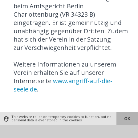
beim Amtsgericht Berlin
Charlottenburg (VR 34323 B)
eingetragen. Er ist gemeinnützig und
unabhängig gegenüber Dritten. Zudem
hat sich der Verein in der Satzung
zur Verschwiegenheit verpflichtet.
Weitere Informationen zu unserem
Verein erhalten Sie auf unserer
Internetseite
www.angriff-auf-die-
seele.de
.
This website relies on temporary cookies to function, but no
OK
personal data is ever stored in the cookies.